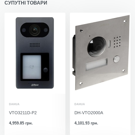
СУПУТНІ ТОВАРИ
DAHUA
DAHUA
VTO3211D-P2
DH-VTO2000А
4,959.85
грн.
4,101.93
грн.