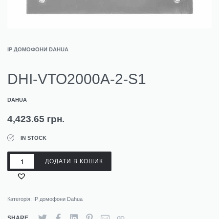
IP ДОМОФОНИ DAHUA
DHI-VTO2000A-2-S1
DAHUA
4,423.65
грн.
IN STOCK
ДОДАТИ В КОШИК
Категорія:
IP домофони Dahua
SHARE