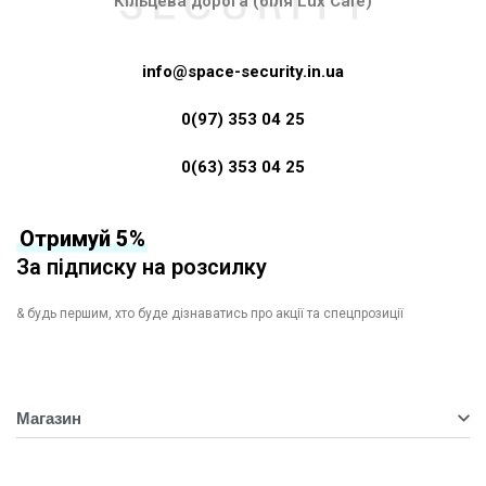
Кільцева дорога (біля Lux Cafe)
info@space-security.in.ua
0(97) 353 04 25
0(63) 353 04 25
Отримуй 5%
За підписку на розсилку
& будь першим, хто буде дізнаватись про акції та спецпрозиції
Магазин
Відеокамери