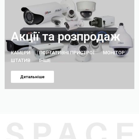
Акції та розпродаж
КАМЕРИ
ПОРТАТИВНІ ПРИСТРОЇ
МОНІТОР
ШТАТИВ
ІНШЕ
Детальніше