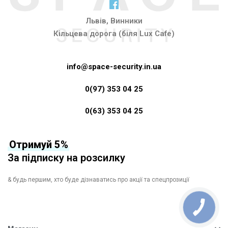
Львів, Винники
Кільцева дорога (біля Lux Cafe)
info@space-security.in.ua
0(97) 353 04 25
0(63) 353 04 25
Отримуй 5%
За підписку на розсилку
& будь першим, хто буде дізнаватись про акції та спецпрозиції