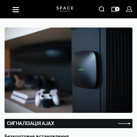
0
СИГНАЛІЗАЦІЯ AJAX
Безкоштовне встановлення