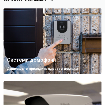
Системи домофонії
Дивись, хто приходить одразу з домівки